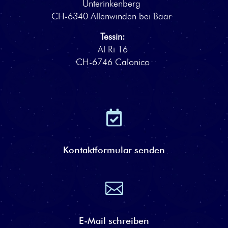
Unterinkenberg
CH-6340 Allenwinden bei Baar
Tessin:
Al Ri 16
CH-6746 Calonico

Kontaktformular senden

E-Mail schreiben