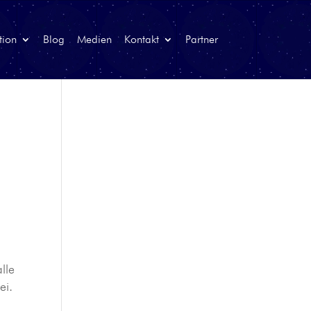
tion
Blog
Medien
Kontakt
Partner
alle
ei.