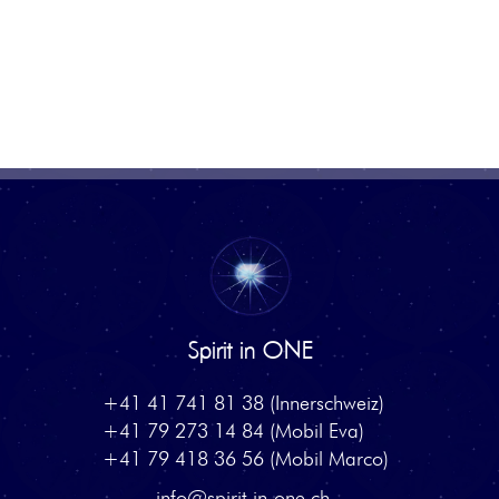
Spirit in ONE
+41 41 741 81 38 (Innerschweiz)
+41 79 273 14 84 (Mobil Eva)
+41 79 418 36 56 (Mobil Marco)
info@spirit-in-one.ch